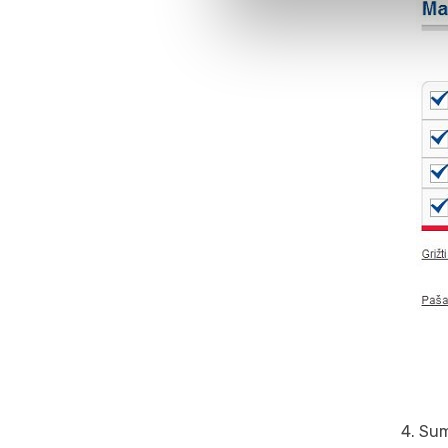
4. Su