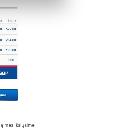
ą mes išsiųsime