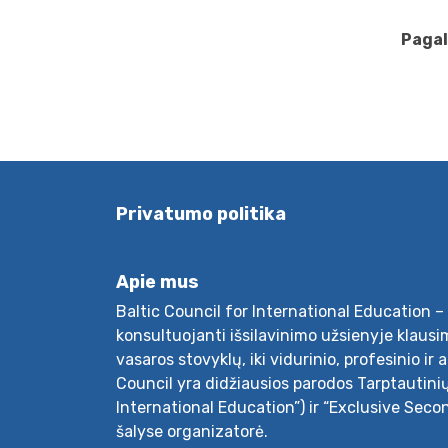
Pagal
Privatumo politika
Apie mus
Baltic Council for International Education – 
konsultuojanti išsilavinimo užsienyje klausim
vasaros stovyklų, iki vidurinio, profesinio ir 
Council yra didžiausios parodos Tarptautini
International Education”) ir “Exclusive Seco
šalyse organizatorė.