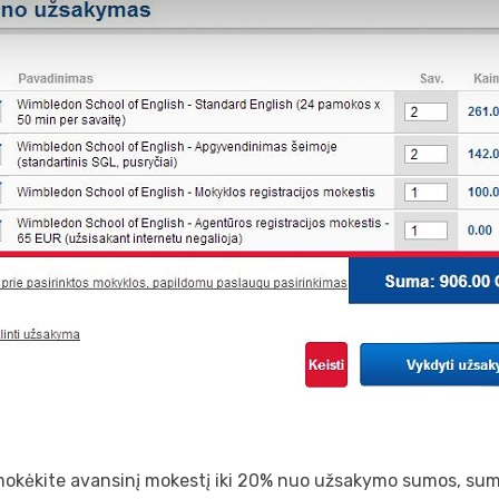
mokėkite avansinį mokestį iki 20% nuo užsakymo sumos, sum