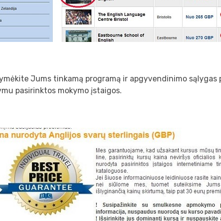
žymėkite Jums tinkamą programą ir apgyvendinimo sąlygas 
ymu pasirinktos mokymo įstaigos.