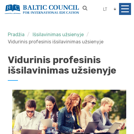
LT
Pradžia
Išsilavinimas užsienyje
Vidurinis profesinis išsilavinimas užsienyje
Vidurinis profesinis
išsilavinimas užsienyje