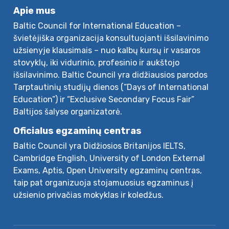
Apie mus
Baltic Council for International Education –
švietėjiška organizacija konsultuojanti išsilavinimo
užsienyje klausimais – nuo kalbų kursų ir vasaros
stovyklų, iki vidurinio, profesinio ir aukštojo
išsilavinimo. Baltic Council yra didžiausios parodos
Tarptautinių studijų dienos (“Days of International
Education”) ir “Exclusive Secondary Focus Fair”
Baltijos šalyse organizatorė.
Oficialus egzaminų centras
Baltic Council yra Didžiosios Britanijos IELTS,
Cambridge English, University of London External
Exams, Aptis, Open University egzaminų centras,
taip pat organizuoja stojamuosius egzaminus į
užsienio privačias mokyklas ir koledžus.