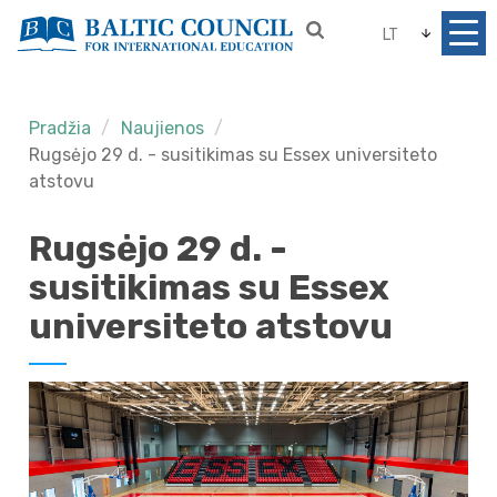
LT
Pradžia
Naujienos
Rugsėjo 29 d. - susitikimas su Essex universiteto
atstovu
Rugsėjo 29 d. -
susitikimas su Essex
universiteto atstovu