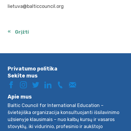
lietuva@balticcouncil.org
Grįžti
Privatumo politika
Sekite mus
Apie mus
Baltic Council for International Education –
švietėjiška organizacija konsultuojanti išsilavinimo
užsienyje klausimais – nuo kalbų kursų ir vasaros
stovyklų, iki vidurinio, profesinio ir aukštojo