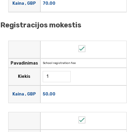
70.00
Kaina , GBP
Registracijos mokestis
Pavadinimas
School registration fee
Kiekis
50.00
Kaina , GBP