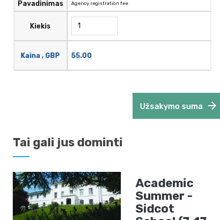
Pavadinimas
Agency registration fee
Kiekis
55.00
Kaina , GBP
Užsakymo suma
Tai gali jus dominti
Academic
Summer -
Sidcot