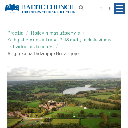
LT
Pradžia
Išsilavinimas užsienyje
Kalbų stovyklos ir kursai 7-18 metų moksleiviams -
individualios kelionės
Anglų kalba Didžiojoje Britanijoje