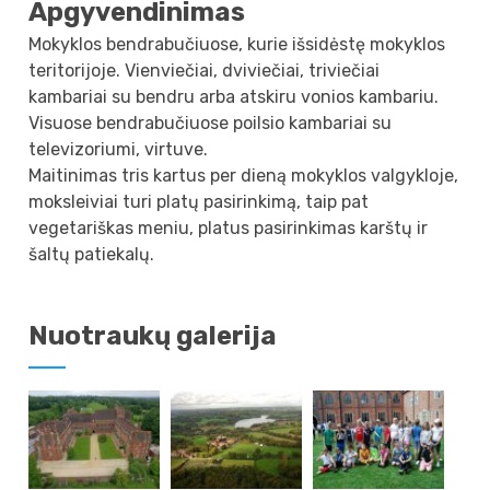
Apgyvendinimas
Mokyklos bendrabučiuose, kurie išsidėstę mokyklos
teritorijoje. Vienviečiai, dviviečiai, triviečiai
kambariai su bendru arba atskiru vonios kambariu.
Visuose bendrabučiuose poilsio kambariai su
televizoriumi, virtuve.
Maitinimas tris kartus per dieną mokyklos valgykloje,
moksleiviai turi platų pasirinkimą, taip pat
vegetariškas meniu, platus pasirinkimas karštų ir
šaltų patiekalų.
Nuotraukų galerija