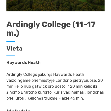
Ardingly College (11-17
m.)
Vieta
Haywards Heath
Ardingly College įsikūręs Haywards Heath
vaizdingame priemiestyje Londono pietryčiuose, 20
min kelio nuo gatwick oro uosto ir 20 min kelio iki
žinomo Braitono kurorto, kuris vadinamas : londonas
prie jūros”. Kelionės trukmė – apie 45 min.