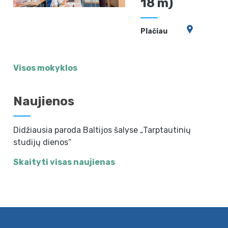
18 m)
Plačiau
Visos mokyklos
Naujienos
Didžiausia paroda Baltijos šalyse „Tarptautinių
studijų dienos“
Skaityti visas naujienas