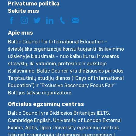
Privatumo politika
Sekite mus
Apie mus
Baltic Council for International Education –
švietėjiška organizacija konsultuojanti išsilavinimo
užsienyje klausimais – nuo kalbų kursų ir vasaros
stovyklų, iki vidurinio, profesinio ir aukštojo
išsilavinimo. Baltic Council yra didžiausios parodos
Tarptautinių studijų dienos (“Days of International
Education”) ir “Exclusive Secondary Focus Fair”
Baltijos šalyse organizatorė.
Oficialus egzaminų centras
Baltic Council yra Didžiosios Britanijos IELTS,
Cambridge English, University of London External
Exams, Aptis, Open University egzaminų centras,
taip pat organizuoja stojamuosius egzaminus į