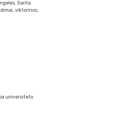
 Angeles, Santa
dimai, viktorinos,
ba universiteto