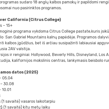
programas sudaro 18 anglų kalbos pamokų ir papildomi rengin
usomai nuo pasirinktos programos.
ver California (Citrus College)
s – 15+
moginė programa vykdoma Citrus College pastate,kuris įsikū
o San Gabriel Mountains kalnų papėdėje. Programos dalyviai
nti kalbos įgūdžius, bet iš arčiau susipažinti labiausiai apgyv
usia JAV valstija.
sijos ir renginiai: Hollywood, Beverly Hills, Disneyland, Los 
tudija, kalifornijos mokslinis centras, lankymasis beisbolo 
amos datos (2025)
- 05.04
 – 30.08
– 10.01
:
 (1 savaitė) vasaros laikotarpiu
$ (1 savaitė) kitu metų laiku