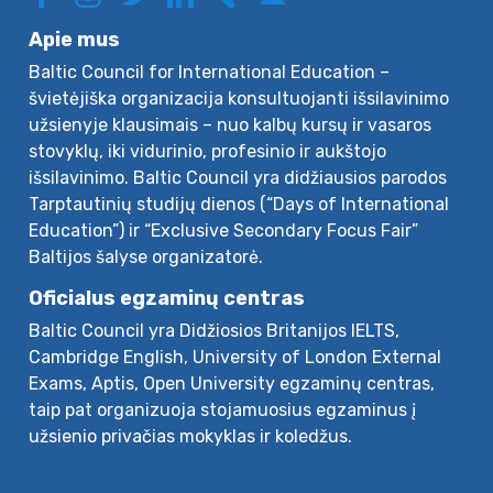
Apie mus
Baltic Council for International Education –
švietėjiška organizacija konsultuojanti išsilavinimo
užsienyje klausimais – nuo kalbų kursų ir vasaros
stovyklų, iki vidurinio, profesinio ir aukštojo
išsilavinimo. Baltic Council yra didžiausios parodos
Tarptautinių studijų dienos (“Days of International
Education”) ir “Exclusive Secondary Focus Fair”
Baltijos šalyse organizatorė.
Oficialus egzaminų centras
Baltic Council yra Didžiosios Britanijos IELTS,
Cambridge English, University of London External
Exams, Aptis, Open University egzaminų centras,
taip pat organizuoja stojamuosius egzaminus į
užsienio privačias mokyklas ir koledžus.