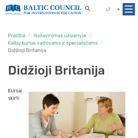
LT
Pradžia
Išsilavinimas užsienyje
Kalbų kursai vadovams ir specialistams
Didžioji Britanija
Didžioji Britanija
Kursai
skirti