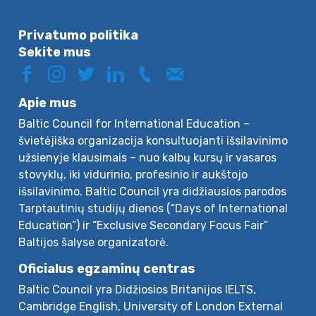
Privatumo politika
Sekite mus
Apie mus
Baltic Council for International Education –
švietėjiška organizacija konsultuojanti išsilavinimo
užsienyje klausimais – nuo kalbų kursų ir vasaros
stovyklų, iki vidurinio, profesinio ir aukštojo
išsilavinimo. Baltic Council yra didžiausios parodos
Tarptautinių studijų dienos (“Days of International
Education”) ir “Exclusive Secondary Focus Fair”
Baltijos šalyse organizatorė.
Oficialus egzaminų centras
Baltic Council yra Didžiosios Britanijos IELTS,
Cambridge English, University of London External