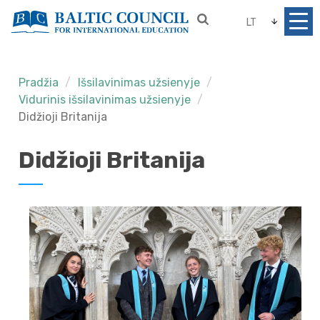
LT
Pradžia
Išsilavinimas užsienyje
Vidurinis išsilavinimas užsienyje
Didžioji Britanija
Didžioji Britanija