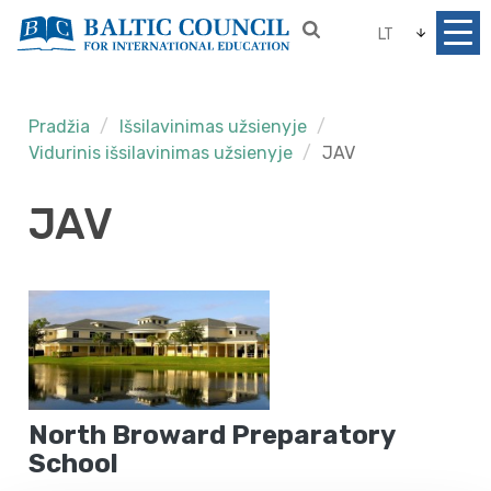
LT
Pradžia
Išsilavinimas užsienyje
Vidurinis išsilavinimas užsienyje
JAV
JAV
North Broward Preparatory
School