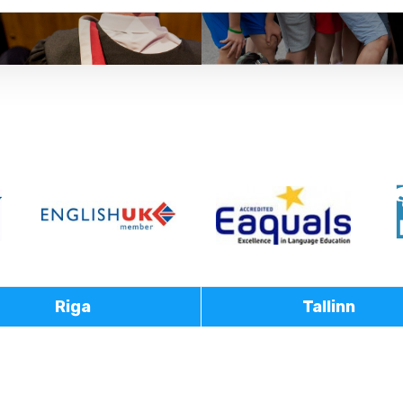
Riga
Tallinn