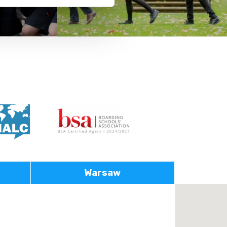
Warsaw