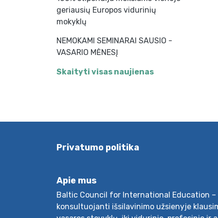
geriausių Europos vidurinių
mokyklų
NEMOKAMI SEMINARAI SAUSIO -
VASARIO MĖNESĮ
Skaityti visas naujienas
Privatumo politika
Apie mus
Baltic Council for International Education – 
konsultuojanti išsilavinimo užsienyje klausim