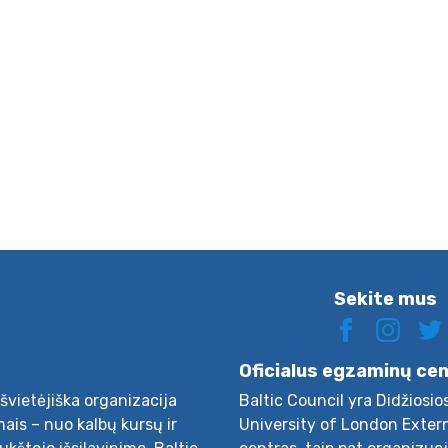
Sekite mus
Oficialus egzaminų ce
švietėjiška organizacija
Baltic Council yra Didžiosio
ais – nuo kalbų kursų ir
University of London Exter