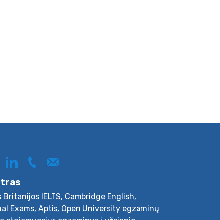
ntras
s Britanijos IELTS, Cambridge English,
nal Exams, Aptis, Open University egzaminų