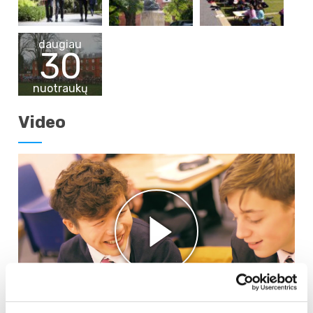
daugiau
30
nuotraukų
Video