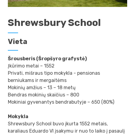
Shrewsbury School
Vieta
Šrousberis (Šropšyro grafystė)
Įkūrimo metai – 1552
Privati, mišraus tipo mokykla - pensionas
berniukams ir mergaitėms
Mokinių amžius – 13 – 18 metų
Bendras mokinių skaičius – 800
Mokiniai gyvenantys bendrabutyje – 650 (80%)
Mokykla
Shrewsbury School buvo įkurta 1552 metais,
karaliaus Eduardo VI įsakymu ir nuo to laiko į pasaulį