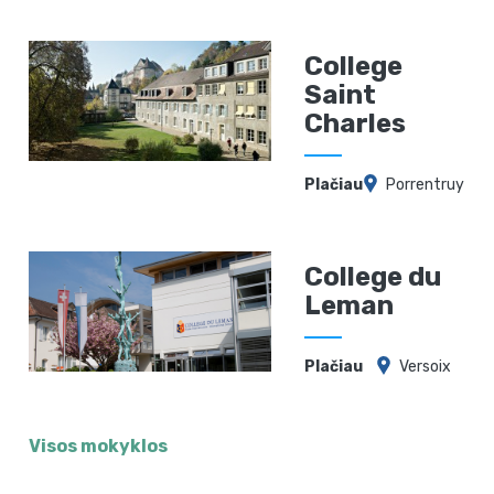
College
Saint
Charles
Plačiau
Porrentruy
College du
Leman
Plačiau
Versoix
Visos mokyklos