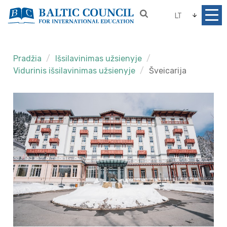
LT
Pradžia
Išsilavinimas užsienyje
Vidurinis išsilavinimas užsienyje
Šveicarija