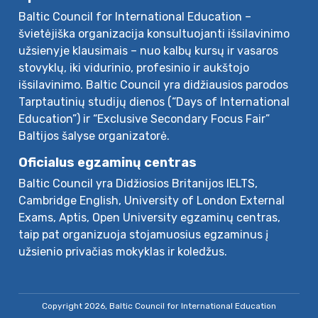
Baltic Council for International Education –
švietėjiška organizacija konsultuojanti išsilavinimo
užsienyje klausimais – nuo kalbų kursų ir vasaros
stovyklų, iki vidurinio, profesinio ir aukštojo
išsilavinimo. Baltic Council yra didžiausios parodos
Tarptautinių studijų dienos (“Days of International
Education”) ir “Exclusive Secondary Focus Fair”
Baltijos šalyse organizatorė.
Oficialus egzaminų centras
Baltic Council yra Didžiosios Britanijos IELTS,
Cambridge English, University of London External
Exams, Aptis, Open University egzaminų centras,
taip pat organizuoja stojamuosius egzaminus į
užsienio privačias mokyklas ir koledžus.
Copyright 2026, Baltic Council for International Education