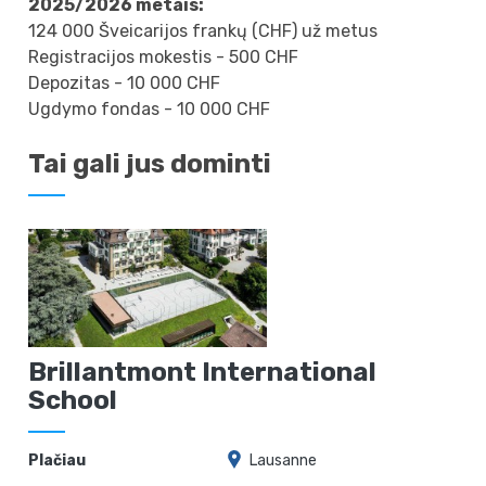
2025/2026 metais:
124 000 Šveicarijos frankų (СHF) už metus
Registracijos mokestis - 500 СHF
Depozitas - 10 000 СHF
Ugdymo fondas - 10 000 CHF
Tai gali jus dominti
Brillantmont International
School
Plačiau
Lausanne