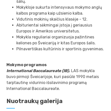
šalių.
Mokykloje sukurta intensyvaus mokymo anglų
kalbos programa kaip užsienio kalba.
Vidutinis mokinių skaičius klasėje - 12.
Abiturientai sėkmingai įstoja į geriausius
Europos ir Amerikos universitetus.
Mokykla reguliariai organizuoja pažintines
keliones po Šveicariją ir kitas Europos šalis.
Pilnavertiškas kultūrinis ir sportinis gyvenimas.
Mokymo programos
International Baccalaureate (IB).
LAS mokykla
buvo pirmoji Šveicarijoje, kuri pasiūlė 1990 metais
tarptautinę vidurinio išsilavinimo programą
International Baccalaureate.
Nuotraukų galerija