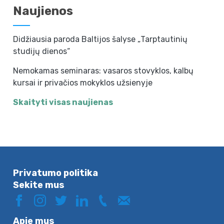
Naujienos
Didžiausia paroda Baltijos šalyse „Tarptautinių
studijų dienos“
Nemokamas seminaras: vasaros stovyklos, kalbų
kursai ir privačios mokyklos užsienyje
Skaityti visas naujienas
Privatumo politika
Sekite mus
Apie mus