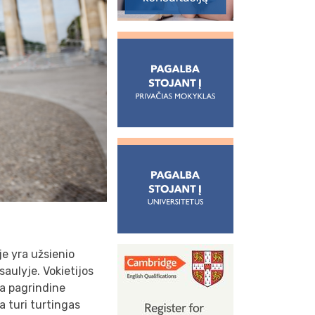
je yra užsienio
saulyje. Vokietijos
a pagrindine
a turi turtingas