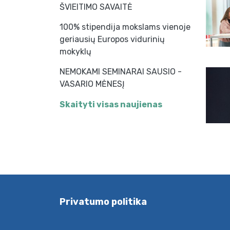
ŠVIEITIMO SAVAITĖ
100% stipendija mokslams vienoje
geriausių Europos vidurinių
mokyklų
NEMOKAMI SEMINARAI SAUSIO -
VASARIO MĖNESĮ
Skaityti visas naujienas
Privatumo politika