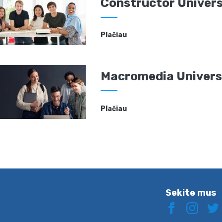
Constructor Univers
Plačiau
Macromedia Univers
Plačiau
Sekite mus