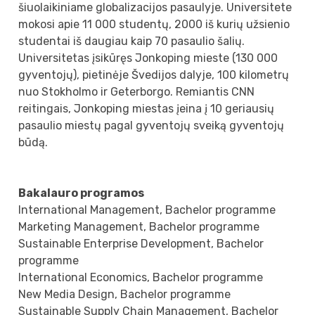
šiuolaikiniame globalizacijos pasaulyje. Universitete
mokosi apie 11 000 studentų, 2000 iš kurių užsienio
studentai iš daugiau kaip 70 pasaulio šalių.
Universitetas įsikūręs Jonkoping mieste (130 000
gyventojų), pietinėje Švedijos dalyje, 100 kilometrų
nuo Stokholmo ir Geterborgo. Remiantis CNN
reitingais, Jonkoping miestas įeina į 10 geriausių
pasaulio miestų pagal gyventojų sveiką gyventojų
būdą.
Bakalauro programos
International Management, Bachelor programme
Marketing Management, Bachelor programme
Sustainable Enterprise Development, Bachelor
programme
International Economics, Bachelor programme
New Media Design, Bachelor programme
Sustainable Supply Chain Management, Bachelor