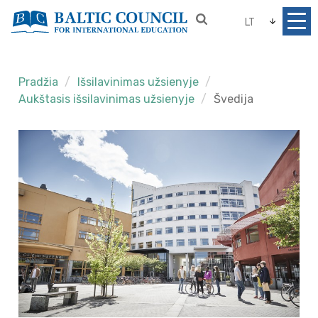
LT
Pradžia
Išsilavinimas užsienyje
Aukštasis išsilavinimas užsienyje
Švedija