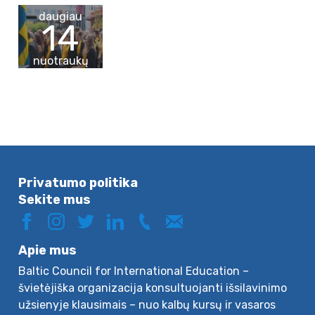
daugiau
14
nuotraukų
Privatumo politika
Sekite mus
Apie mus
Baltic Council for International Education –
švietėjiška organizacija konsultuojanti išsilavinimo
užsienyje klausimais – nuo kalbų kursų ir vasaros