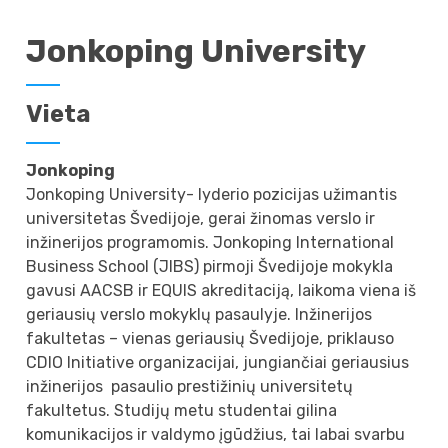
Jonkoping University
Vieta
Jonkoping
Jonkoping University- lyderio pozicijas užimantis
universitetas Švedijoje, gerai žinomas verslo ir
inžinerijos programomis. Jonkoping International
Business School (JIBS) pirmoji Švedijoje mokykla
gavusi AACSB ir EQUIS akreditaciją, laikoma viena iš
geriausių verslo mokyklų pasaulyje. Inžinerijos
fakultetas – vienas geriausių Švedijoje, priklauso
CDIO Initiative organizacijai, jungiančiai geriausius
inžinerijos pasaulio prestižinių universitetų
fakultetus. Studijų metu studentai gilina
komunikacijos ir valdymo įgūdžius, tai labai svarbu