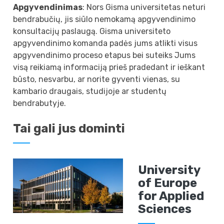
Apgyvendinimas
: Nors Gisma universitetas neturi
bendrabučių, jis siūlo nemokamą apgyvendinimo
konsultacijų paslaugą. Gisma universiteto
apgyvendinimo komanda padės jums atlikti visus
apgyvendinimo proceso etapus bei suteiks Jums
visą reikiamą informaciją prieš pradedant ir ieškant
būsto, nesvarbu, ar norite gyventi vienas, su
kambario draugais, studijoje ar studentų
bendrabutyje.
Tai gali jus dominti
University
of Europe
for Applied
Sciences