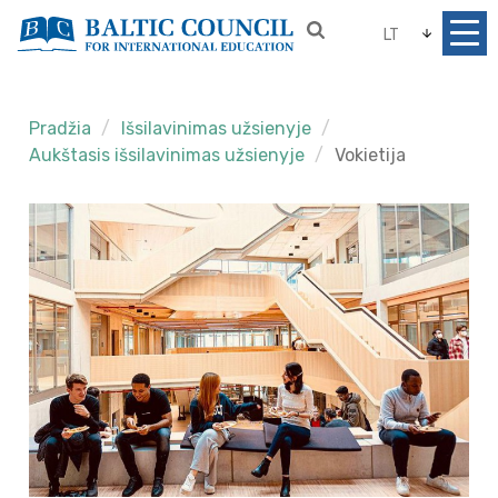
LT
Pradžia
Išsilavinimas užsienyje
Aukštasis išsilavinimas užsienyje
Vokietija