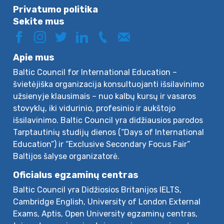
Privatumo politika
Sekite mus
Apie mus
Baltic Council for International Education –
švietėjiška organizacija konsultuojanti išsilavinimo
užsienyje klausimais – nuo kalbų kursų ir vasaros
stovyklų, iki vidurinio, profesinio ir aukštojo
išsilavinimo. Baltic Council yra didžiausios parodos
Tarptautinių studijų dienos (“Days of International
Education”) ir “Exclusive Secondary Focus Fair”
Baltijos šalyse organizatorė.
Oficialus egzaminų centras
Baltic Council yra Didžiosios Britanijos IELTS,
Cambridge English, University of London External
Exams, Aptis, Open University egzaminų centras,