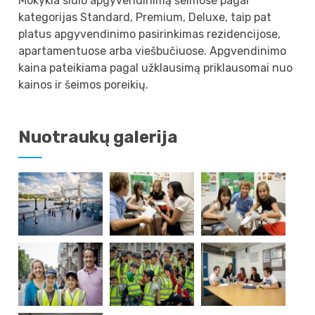
Mokykla siūlo apgyvendinimą šeimose pagal
kategorijas Standard, Premium, Deluxe, taip pat
platus apgyvendinimo pasirinkimas rezidencijose,
apartamentuose arba viešbučiuose. Apgvendinimo
kaina pateikiama pagal užklausimą priklausomai nuo
kainos ir šeimos poreikių.
Nuotraukų galerija