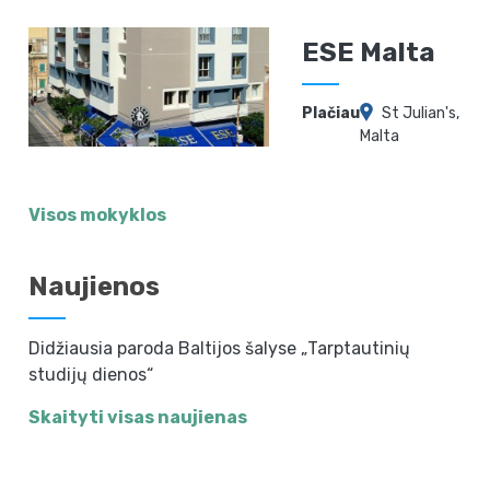
ESE Malta
Plačiau
St Julian's,
Malta
Visos mokyklos
Naujienos
Didžiausia paroda Baltijos šalyse „Tarptautinių
studijų dienos“
Skaityti visas naujienas