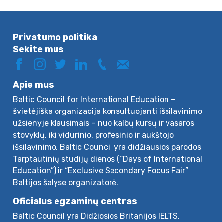
Privatumo politika
Sekite mus
Apie mus
Baltic Council for International Education –
švietėjiška organizacija konsultuojanti išsilavinimo
užsienyje klausimais – nuo kalbų kursų ir vasaros
stovyklų, iki vidurinio, profesinio ir aukštojo
išsilavinimo. Baltic Council yra didžiausios parodos
Tarptautinių studijų dienos (“Days of International
Education”) ir “Exclusive Secondary Focus Fair”
Baltijos šalyse organizatorė.
Oficialus egzaminų centras
Baltic Council yra Didžiosios Britanijos IELTS,