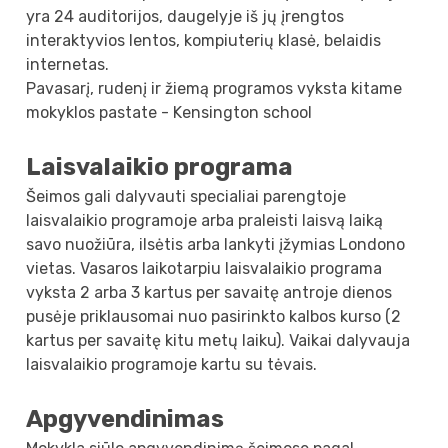
yra 24 auditorijos, daugelyje iš jų įrengtos
interaktyvios lentos, kompiuterių klasė, belaidis
internetas.
Pavasarį, rudenį ir žiemą programos vyksta kitame
mokyklos pastate - Kensington school
Laisvalaikio programa
Šeimos gali dalyvauti specialiai parengtoje
laisvalaikio programoje arba praleisti laisvą laiką
savo nuožiūra, ilsėtis arba lankyti įžymias Londono
vietas. Vasaros laikotarpiu laisvalaikio programa
vyksta 2 arba 3 kartus per savaitę antroje dienos
pusėje priklausomai nuo pasirinkto kalbos kurso (2
kartus per savaitę kitu metų laiku). Vaikai dalyvauja
laisvalaikio programoje kartu su tėvais.
Apgyvendinimas