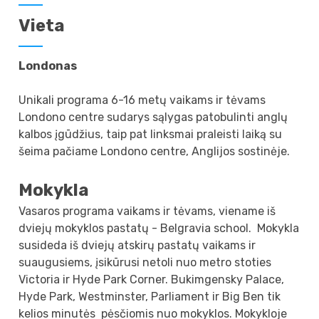
Vieta
Londonas
Unikali programa 6-16 metų vaikams ir tėvams
Londono centre sudarys sąlygas patobulinti anglų
kalbos įgūdžius, taip pat linksmai praleisti laiką su
šeima pačiame Londono centre, Anglijos sostinėje.
Mokykla
Vasaros programa vaikams ir tėvams, viename iš
dviejų mokyklos pastatų - Belgravia school. Mokykla
susideda iš dviejų atskirų pastatų vaikams ir
suaugusiems, įsikūrusi netoli nuo metro stoties
Victoria ir Hyde Park Corner. Bukimgensky Palace,
Hyde Park, Westminster, Parliament ir Big Ben tik
kelios minutės pėsčiomis nuo mokyklos. Mokykloje