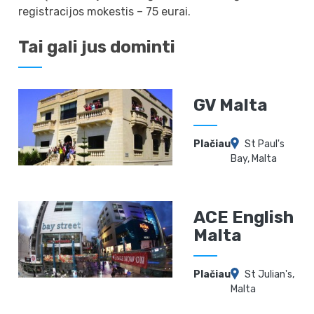
registracijos mokestis – 75 eurai.
Tai gali jus dominti
GV Malta
Plačiau
St Paul's
Bay, Malta
ACE English
Malta
Plačiau
St Julian's,
Malta