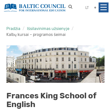
LT
Pradžia
Išsilavinimas užsienyje
Kalbų kursai – programos šeimai
Frances King School of
English