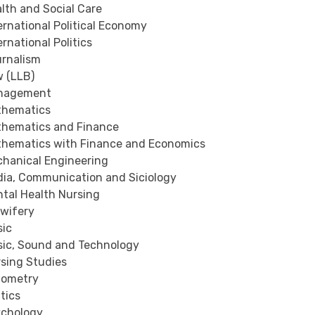
lth and Social Care
rnational Political Economy
rnational Politics
rnalism
 (LLB)
nagement
hematics
hematics and Finance
hematics with Finance and Economics
hanical Engineering
ia, Communication and Siciology
tal Health Nursing
wifery
ic
ic, Sound and Technology
sing Studies
ometry
tics
chology