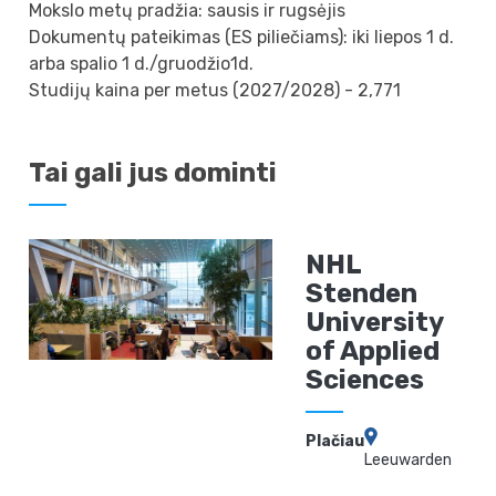
Mokslo metų pradžia: sausis ir rugsėjis
Dokumentų pateikimas (ES piliečiams): iki liepos 1 d.
arba spalio 1 d./gruodžio1d.
Studijų kaina per metus (2027/2028) - 2,771
Tai gali jus dominti
NHL
Stenden
University
of Applied
Sciences
Plačiau
Leeuwarden