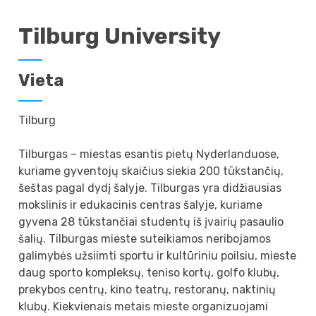
Tilburg University
Vieta
Tilburg
Tilburgas – miestas esantis pietų Nyderlanduose,
kuriame gyventojų skaičius siekia 200 tūkstančių,
šeštas pagal dydį šalyje. Tilburgas yra didžiausias
mokslinis ir edukacinis centras šalyje, kuriame
gyvena 28 tūkstančiai studentų iš įvairių pasaulio
šalių. Tilburgas mieste suteikiamos neribojamos
galimybės užsiimti sportu ir kultūriniu poilsiu, mieste
daug sporto kompleksų, teniso kortų, golfo klubų,
prekybos centrų, kino teatrų, restoranų, naktinių
klubų. Kiekvienais metais mieste organizuojami