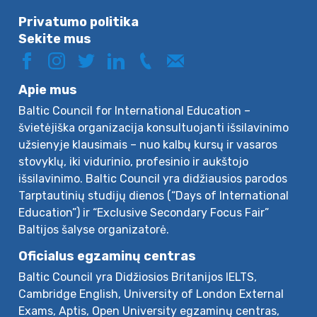
Privatumo politika
Sekite mus
Apie mus
Baltic Council for International Education –
švietėjiška organizacija konsultuojanti išsilavinimo
užsienyje klausimais – nuo kalbų kursų ir vasaros
stovyklų, iki vidurinio, profesinio ir aukštojo
išsilavinimo. Baltic Council yra didžiausios parodos
Tarptautinių studijų dienos (“Days of International
Education”) ir “Exclusive Secondary Focus Fair”
Baltijos šalyse organizatorė.
Oficialus egzaminų centras
Baltic Council yra Didžiosios Britanijos IELTS,
Cambridge English, University of London External
Exams, Aptis, Open University egzaminų centras,