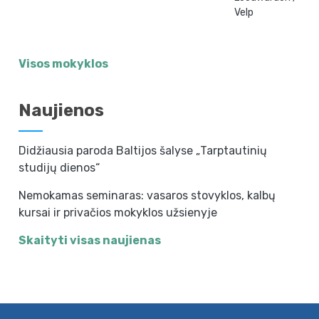
Velp
Visos mokyklos
Naujienos
Didžiausia paroda Baltijos šalyse „Tarptautinių
studijų dienos“
Nemokamas seminaras: vasaros stovyklos, kalbų
kursai ir privačios mokyklos užsienyje
Skaityti visas naujienas