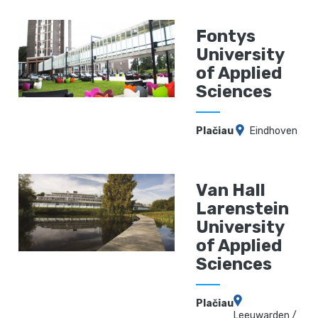
Fontys
University
of Applied
Sciences
Plačiau
Eindhoven
Van Hall
Larenstein
University
of Applied
Sciences
Plačiau
Leeuwarden /