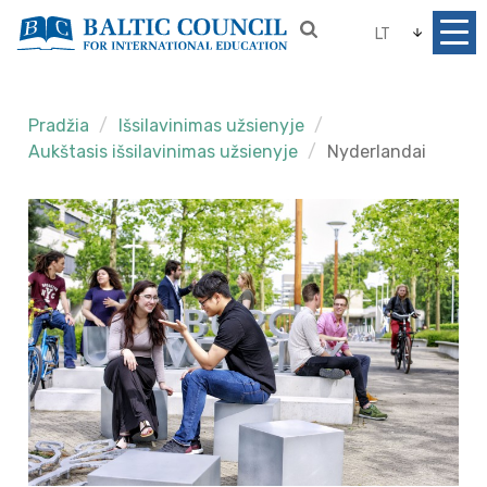
LT
Pradžia
Išsilavinimas užsienyje
Aukštasis išsilavinimas užsienyje
Nyderlandai